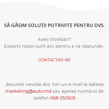
SĂ GĂSIM SOLUȚII POTRIVITE PENTRU DVS.
Aveți întrebări?
Experții noștri sunt aici pentru a vă răspunde...
CONTACTAȚI-NE
descrieți nevoile dvs. într-un e-mail la adresa
marketing@auto.md
sau apelați numărul de
telefon
068 050505