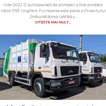
Iulie 2022 O autospecială de pompieri a fost predată
către DSE Ungheni. Furnizarea este parte a Proiectului
„Îmbunătățirea calității ș...
CITESTE MAI MULT...