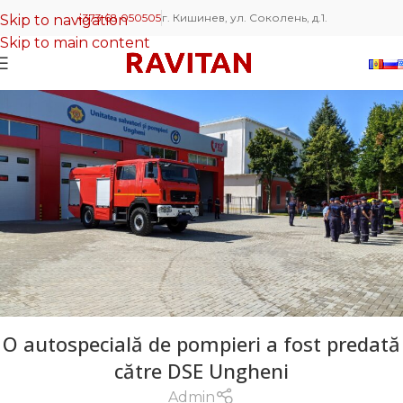
+373 68 050505
г. Кишинев, ул. Соколень, д.1.
Skip to navigation
Skip to main content
O autospecială de pompieri a fost predată
către DSE Ungheni
Admin