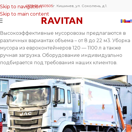
+373 68 050505
г. Кишинев, ул. Соколень, д.1.
Skip to navigation
Skip to main content
Высокоэффективные мусоровозы предлагаются в
различных вариантах объема – от 8 до 22 м3. Уборка
мусора из евроконтейнеров 120 — 1100 л а также
ручная загрузка. Оборудование индивидуально
подбирается под требования наших клиентов.